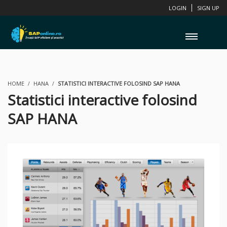
LOGIN
SIGN UP
HOME
HANA
STATISTICI INTERACTIVE FOLOSIND SAP HANA
Statistici interactive folosind
SAP HANA