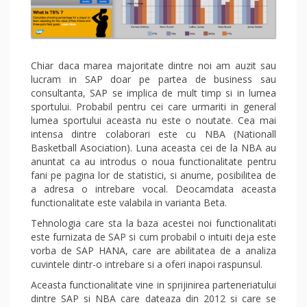
Chiar daca marea majoritate dintre noi am auzit sau
lucram in SAP doar pe partea de business sau
consultanta, SAP se implica de mult timp si in lumea
sportului. Probabil pentru cei care urmariti in general
lumea sportului aceasta nu este o noutate. Cea mai
intensa dintre colaborari este cu NBA (Nationall
Basketball Asociation). Luna aceasta cei de la NBA au
anuntat ca au introdus o noua functionalitate pentru
fani pe pagina lor de statistici, si anume, posibilitea de
a adresa o intrebare vocal. Deocamdata aceasta
functionalitate este valabila in varianta Beta.
Tehnologia care sta la baza acestei noi functionalitati
este furnizata de SAP si cum probabil o intuiti deja este
vorba de SAP HANA, care are abilitatea de a analiza
cuvintele dintr-o intrebare si a oferi inapoi raspunsul.
Aceasta functionalitate vine in sprijinirea parteneriatului
dintre SAP si NBA care dateaza din 2012 si care se