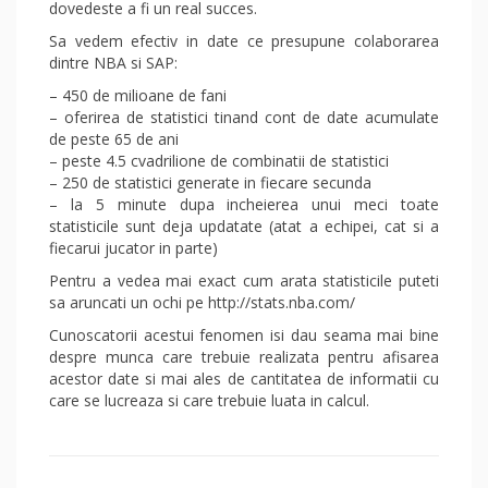
dovedeste a fi un real succes.
Sa vedem efectiv in date ce presupune colaborarea
dintre NBA si SAP:
– 450 de milioane de fani
– oferirea de statistici tinand cont de date acumulate
de peste 65 de ani
– peste 4.5 cvadrilione de combinatii de statistici
– 250 de statistici generate in fiecare secunda
– la 5 minute dupa incheierea unui meci toate
statisticile sunt deja updatate (atat a echipei, cat si a
fiecarui jucator in parte)
Pentru a vedea mai exact cum arata statisticile puteti
sa aruncati un ochi pe http://stats.nba.com/
Cunoscatorii acestui fenomen isi dau seama mai bine
despre munca care trebuie realizata pentru afisarea
acestor date si mai ales de cantitatea de informatii cu
care se lucreaza si care trebuie luata in calcul.