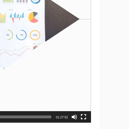
01:27:52