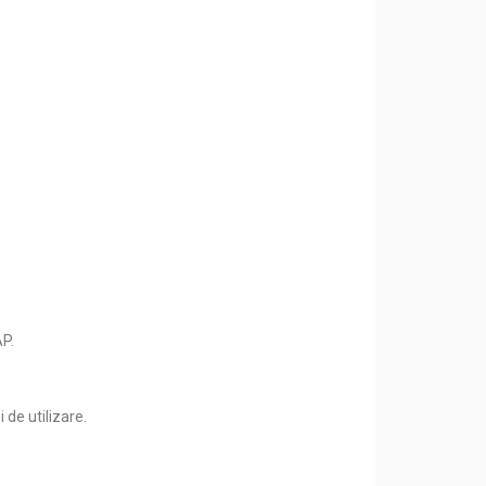
AP.
 de utilizare.