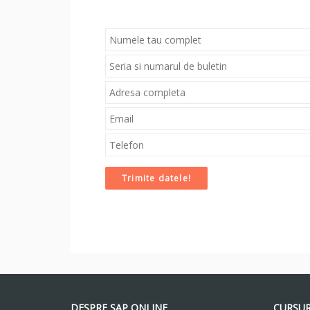
DESPRE SAP ONLINE
CURSUR