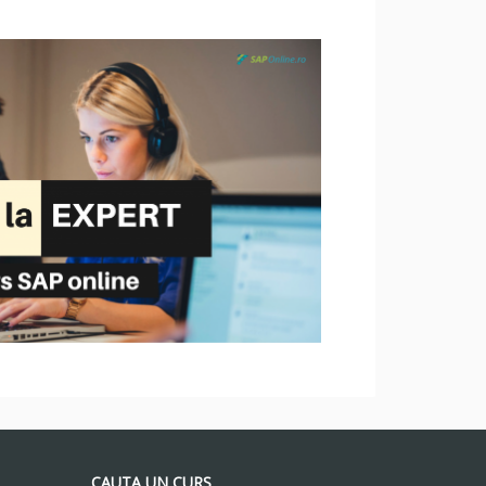
CAUTA UN CURS