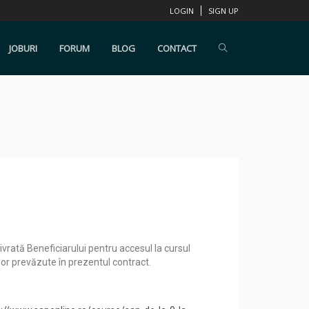
LOGIN
SIGN UP
JOBURI
FORUM
BLOG
CONTACT
ivrată Beneficiarului pentru accesul la cursul
lor prevăzute în prezentul contract.