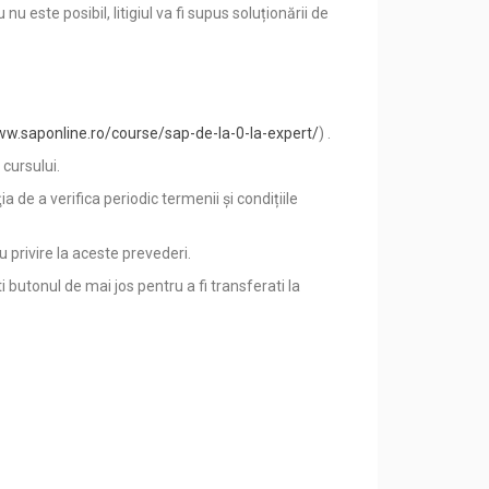
u este posibil, litigiul va fi supus soluționării de
ww.saponline.ro/course/sap-de-la-0-la-expert/
) .
 cursului.
ia de a verifica periodic termenii și condițiile
 privire la aceste prevederi.
 butonul de mai jos pentru a fi transferati la