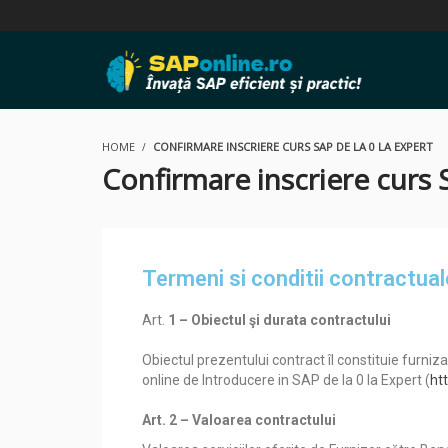
HOME
CONFIRMARE INSCRIERE CURS SAP DE LA 0 LA EXPERT
Confirmare inscriere curs S
Termeni si conditii contractual
Art.
1 – Obiectul şi durata contractului
Obiectul prezentului contract îl constituie furniz
online de Introducere in SAP de la 0 la Expert (
ht
Art. 2 – Valoarea contractului